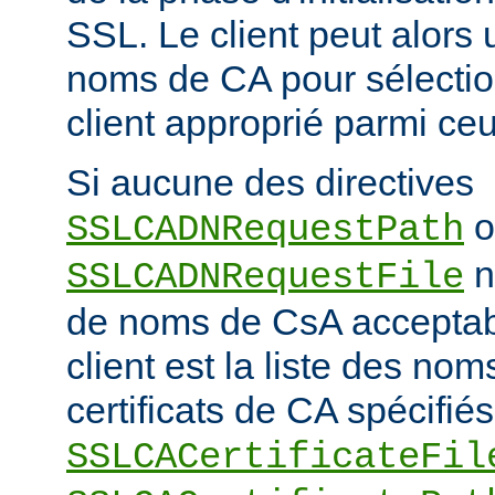
SSL. Le client peut alors ut
noms de CA pour sélection
client approprié parmi ceu
Si aucune des directives
o
SSLCADNRequestPath
n'
SSLCADNRequestFile
de noms de CsA accepta
client est la liste des nom
certificats de CA spécifiés
SSLCACertificateFil