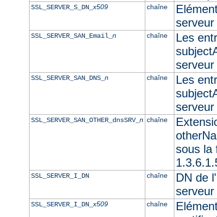
Elément 
x509
chaîne
SSL_SERVER_S_DN_
serveur
Les ent
n
chaîne
SSL_SERVER_SAN_Email_
subjectA
serveur
Les ent
n
chaîne
SSL_SERVER_SAN_DNS_
subjectA
serveu
Extensi
n
chaîne
SSL_SERVER_SAN_OTHER_dnsSRV_
otherNam
sous l
1.3.6.1
DN de l'
chaîne
SSL_SERVER_I_DN
serveur
Elément
x509
chaîne
SSL_SERVER_I_DN_