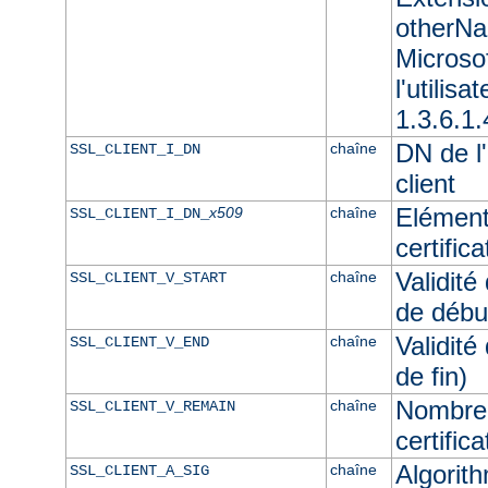
otherNam
Microso
l'utilisa
1.3.6.1.
DN de l'
chaîne
SSL_CLIENT_I_DN
client
Elément
x509
chaîne
SSL_CLIENT_I_DN_
certifica
Validité
chaîne
SSL_CLIENT_V_START
de débu
Validité
chaîne
SSL_CLIENT_V_END
de fin)
Nombre 
chaîne
SSL_CLIENT_V_REMAIN
certifica
Algorith
chaîne
SSL_CLIENT_A_SIG