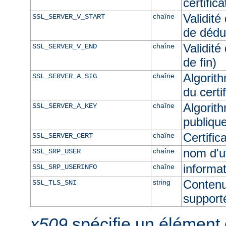
certific
Validité
chaîne
SSL_SERVER_V_START
de dédu
Validité
chaîne
SSL_SERVER_V_END
de fin)
Algorith
chaîne
SSL_SERVER_A_SIG
du certi
Algorith
chaîne
SSL_SERVER_A_KEY
publique
Certifi
chaîne
SSL_SERVER_CERT
nom d'u
chaîne
SSL_SRP_USER
informat
chaîne
SSL_SRP_USERINFO
Contenu
string
SSL_TLS_SNI
supporté
x509
spécifie un élément