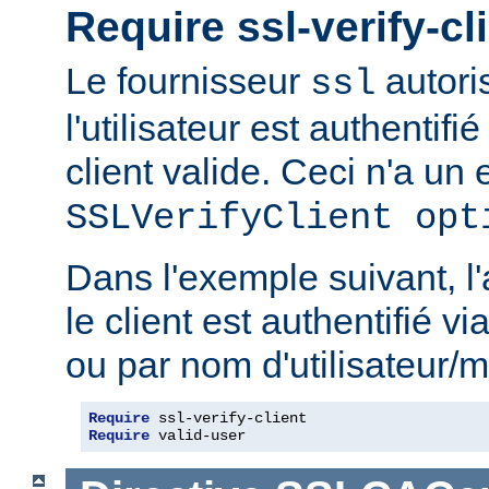
Require ssl-verify-cl
Le fournisseur
autoris
ssl
l'utilisateur est authentifié
client valide. Ceci n'a un e
SSLVerifyClient opt
Dans l'exemple suivant, l'
le client est authentifié via
ou par nom d'utilisateur/m
Require
Require
 valid-user