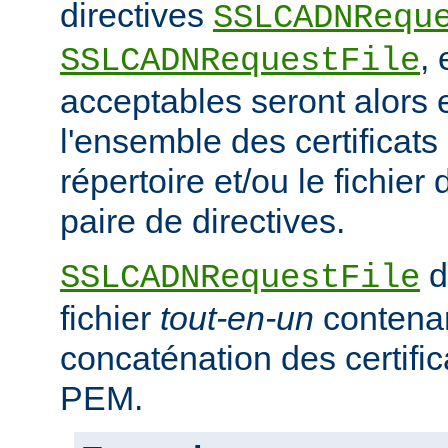
directives
SSLCADNRequ
,
SSLCADNRequestFile
acceptables seront alors e
l'ensemble des certificat
répertoire et/ou le fichier 
paire de directives.
d
SSLCADNRequestFile
fichier
tout-en-un
contena
concaténation des certifi
PEM.