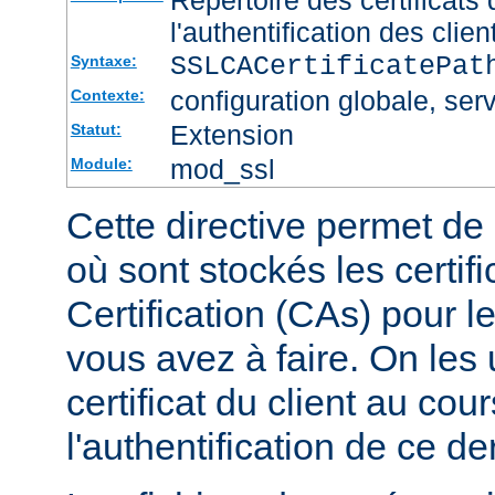
l'authentification des clien
SSLCACertificatePa
Syntaxe:
configuration globale, serv
Contexte:
Extension
Statut:
mod_ssl
Module:
Cette directive permet de d
où sont stockés les certif
Certification (CAs) pour l
vous avez à faire. On les u
certificat du client au cou
l'authentification de ce der