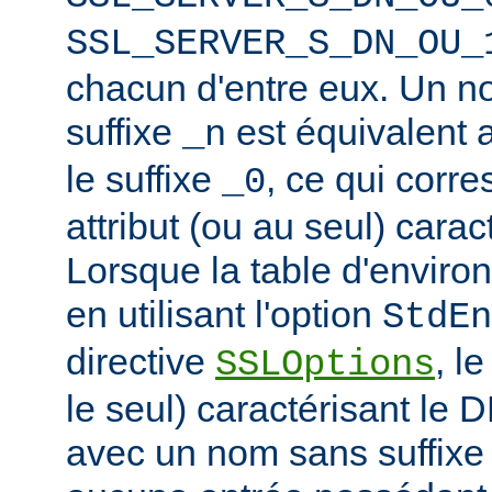
SSL_SERVER_S_DN_OU_
chacun d'entre eux. Un n
suffixe
est équivalent
_n
le suffixe
, ce qui corr
_0
attribut (ou au seul) carac
Lorsque la table d'enviro
en utilisant l'option
StdEn
directive
, l
SSLOptions
le seul) caractérisant le 
avec un nom sans suffixe 