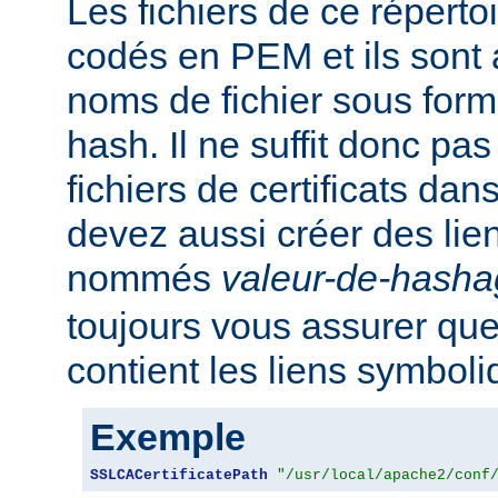
Les fichiers de ce réperto
codés en PEM et ils sont
noms de fichier sous for
hash. Il ne suffit donc pas
fichiers de certificats dan
devez aussi créer des li
nommés
valeur-de-hash
toujours vous assurer que
contient les liens symbol
Exemple
SSLCACertificatePath
"/usr/local/apache2/conf