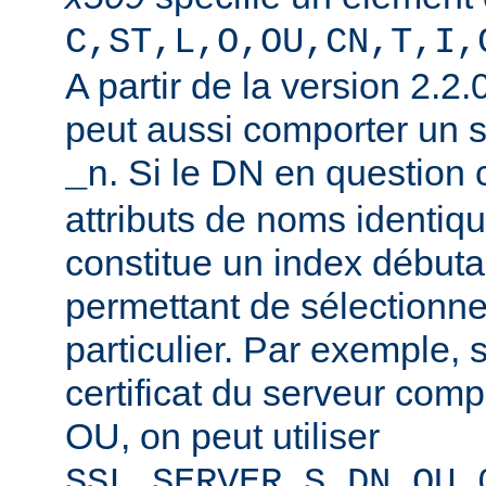
C,ST,L,O,OU,CN,T,I,
A partir de la version 2.2
peut aussi comporter un 
. Si le DN en question
_n
attributs de noms identiqu
constitue un index débuta
permettant de sélectionner
particulier. Par exemple, 
certificat du serveur co
OU, on peut utiliser
SSL_SERVER_S_DN_OU_