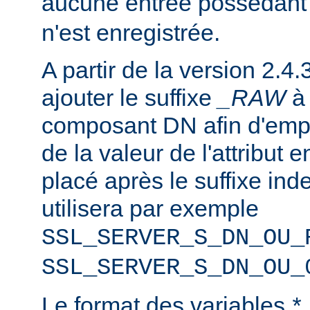
aucune entrée possédant
n'est enregistrée.
A partir de la version 2.4.
ajouter le suffixe
_RAW
composant DN afin d'emp
de la valeur de l'attribut e
placé après le suffixe inde
utilisera par exemple
SSL_SERVER_S_DN_OU_
SSL_SERVER_S_DN_OU_
Le format des variables
*