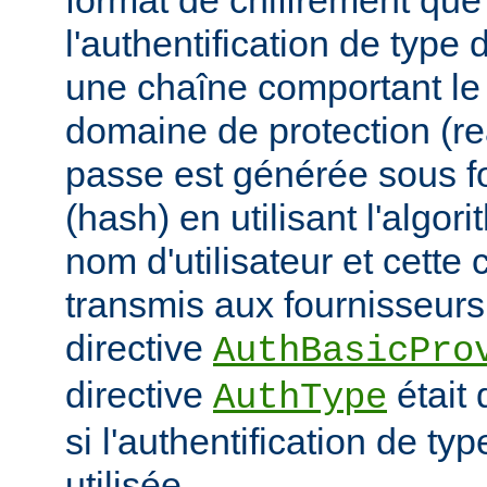
format de chiffrement que
l'authentification de type 
une chaîne comportant le n
domaine de protection (re
passe est générée sous 
(hash) en utilisant l'algor
nom d'utilisateur et cette 
transmis aux fournisseurs 
directive
AuthBasicPro
directive
était 
AuthType
si l'authentification de typ
utilisée.