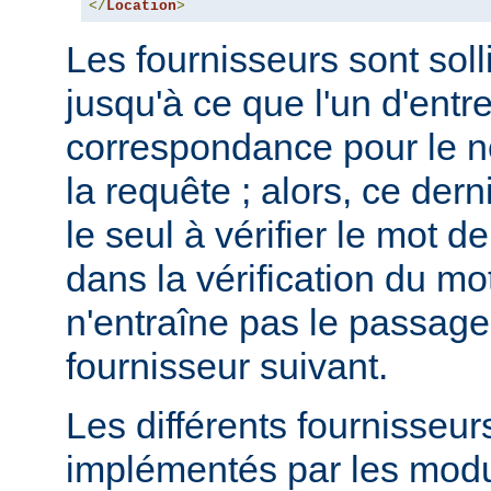
</
Location
>
Les fournisseurs sont solli
jusqu'à ce que l'un d'entr
correspondance pour le no
la requête ; alors, ce dern
le seul à vérifier le mot 
dans la vérification du m
n'entraîne pas le passage
fournisseur suivant.
Les différents fournisseur
implémentés par les mod