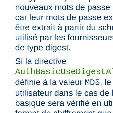
nouveaux mots de passe à
car leur mots de passe ex
être extrait à partir du s
utilisé par les fournisseur
de type digest.
Si la directive
AuthBasicUseDigestA
définie à la valeur
, l
MD5
utilisateur dans le cas de 
basique sera vérifié en ut