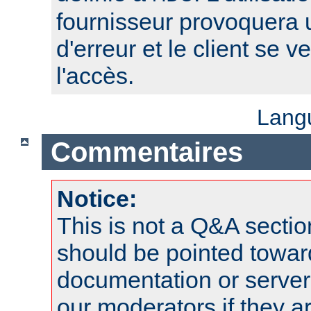
fournisseur provoquera
d'erreur et le client se v
l'accès.
Lang
Commentaires
Notice:
This is not a Q&A sect
should be pointed towar
documentation or serve
our moderators if they a