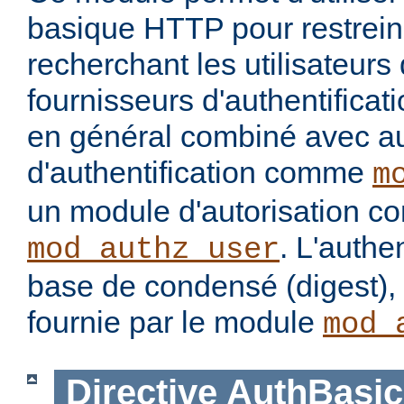
basique HTTP pour restrein
recherchant les utilisateurs
fournisseurs d'authentificatio
en général combiné avec a
d'authentification comme
m
un module d'autorisation 
. L'authe
mod_authz_user
base de condensé (digest), 
fournie par le module
mod_
Directive
AuthBasic