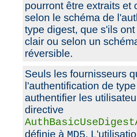
pourront être extraits et
selon le schéma de l'aut
type digest, que s'ils on
clair ou selon un schém
réversible.
Seuls les fournisseurs q
l'authentification de typ
authentifier les utilisate
directive
AuthBasicUseDigest
définie à
. L'utilisat
MD5