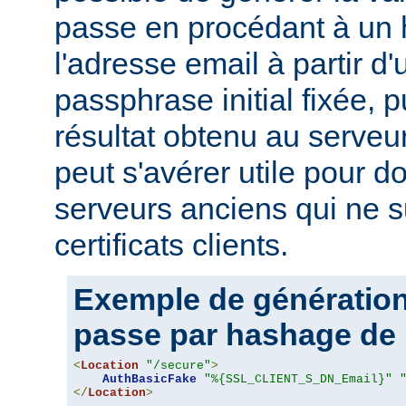
passe en procédant à un
l'adresse email à partir d
passphrase initial fixée, p
résultat obtenu au serveur
peut s'avérer utile pour 
serveurs anciens qui ne s
certificats clients.
Exemple de génération
passe par hashage de 
<
Location
"/secure"
>
AuthBasicFake
"%{SSL_CLIENT_S_DN_Email}"
</
Location
>