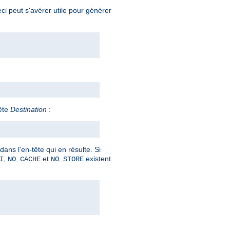
ci peut s'avérer utile pour générer
ête
Destination
:
ans l'en-tête qui en résulte. Si
,
et
existent
I
NO_CACHE
NO_STORE