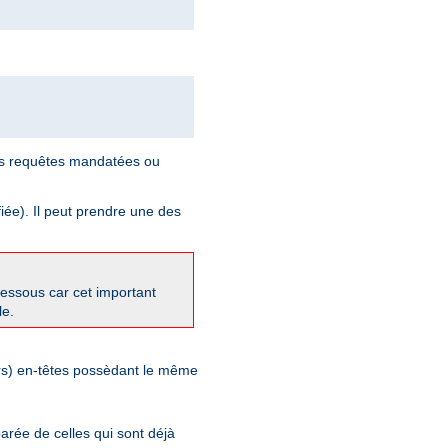
les requêtes mandatées ou
iée). Il peut prendre une des
-dessous car cet important
le.
eurs) en-têtes possèdant le même
arée de celles qui sont déjà