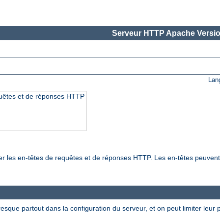
Serveur HTTP Apache Versio
Lan
quêtes et de réponses HTTP
ier les en-têtes de requêtes et de réponses HTTP. Les en-têtes peuven
esque partout dans la configuration du serveur, et on peut limiter leur