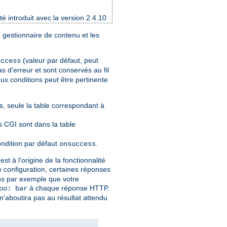
é introduit avec la version 2.4.10
 gestionnaire de contenu et les
(valeur par défaut, peut
uccess
s d'erreur et sont conservés au fil
ux conditions peut être pertinente
, seule la table correspondant à
ts CGI sont dans la table
ondition par défaut
.
onsuccess
t à l'origine de la fonctionnalité
re configuration, certaines réponses
ons par exemple que votre
à chaque réponse HTTP.
oo: bar
n'aboutira pas au résultat attendu