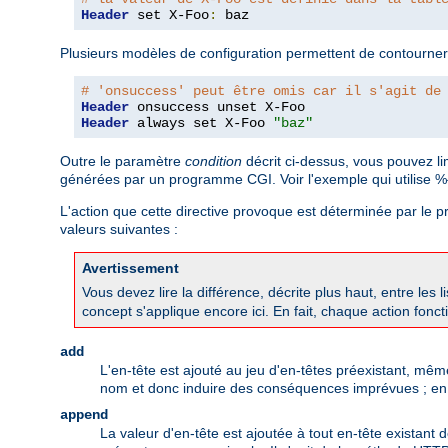
Header
 set X-Foo
:
 baz
Plusieurs modèles de configuration permettent de contourner
# 'onsuccess' peut être omis car il s'agit de
Header
Header
 always set X-Foo 
"baz"
Outre le paramètre
condition
décrit ci-dessus, vous pouvez l
générées par un programme CGI. Voir l'exemple qui utilise
L'action que cette directive provoque est déterminée par le
valeurs suivantes :
Avertissement
Vous devez lire la différence, décrite plus haut, entre les l
concept s'applique encore ici. En fait, chaque action foncti
add
L'en-tête est ajouté au jeu d'en-têtes préexistant, mê
nom et donc induire des conséquences imprévues ; en gé
append
La valeur d'en-tête est ajoutée à tout en-tête existant