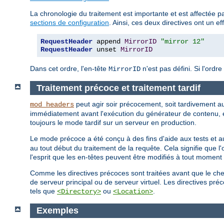
La chronologie du traitement est importante et est affectée par
sections de configuration
. Ainsi, ces deux directives ont un eff
RequestHeader
 append 
MirrorID
"mirror 12"
RequestHeader
 unset 
MirrorID
Dans cet ordre, l'en-tête
n'est pas défini. Si l'ordre
MirrorID
Traitement précoce et traitement tardif
peut agir soir précocement, soit tardivement a
mod_headers
immédiatement avant l'exécution du générateur de contenu, e
toujours le mode tardif sur un serveur en production.
Le mode précoce a été conçu à des fins d'aide aux tests et au
au tout début du traitement de la requête. Cela signifie que l'o
l'esprit que les en-têtes peuvent être modifiés à tout momen
Comme les directives précoces sont traitées avant que le che
de serveur principal ou de serveur virtuel. Les directives p
tels que
ou
.
<Directory>
<Location>
Exemples